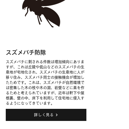
​スズメバチ防除
スズメバチに刺される件数は増加傾向にありま
すが、これは丘陵や低山などのスズメバチの生
息地が宅地化され、
スズメバチ
の生息地に人が
移り住み、
スズメバチ
同士の接触機会が増加し
たためです。これは、スズメバチが自然環境で
は密集した木の枝や木の洞、岩壁などに巣を作
るためと考えられていますが、近年は軒下や屋
根裏、壁の中、床下を利用して住宅地に侵入す
るようになってきています。
詳しく見る