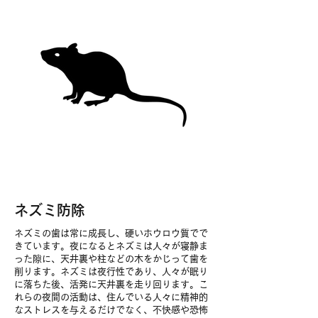
​ネズミ防除
ネズミの歯は常に成長し、硬いホウロウ質でで
きています。夜になるとネズミは人々が寝静ま
った隙に、天井裏や柱などの木をかじって歯を
削ります。ネズミは夜行性であり、人々が眠り
に落ちた後、活発に天井裏を走り回ります。こ
れらの夜間の活動は、住んでいる人々に精神的
なストレスを与えるだけでなく、不快感や恐怖