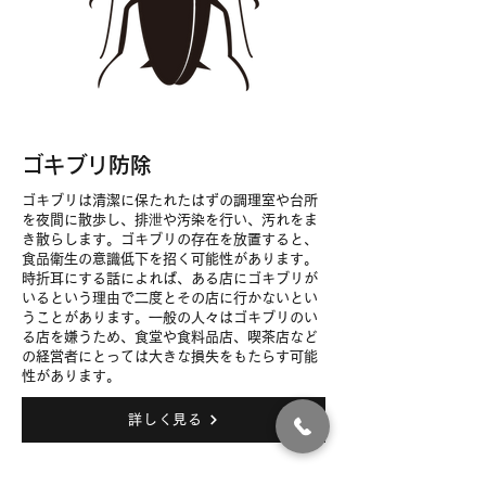
ゴキブリ防除
ゴキブリは清潔に保たれたはずの調理室や台所
を夜間に散歩し、排泄や汚染を行い、汚れをま
き散らします。ゴキブリの存在を放置すると、
食品衛生の意識低下を招く可能性があります。
時折耳にする話によれば、ある店にゴキブリが
いるという理由で二度とその店に行かないとい
うことがあります。一般の人々はゴキブリのい
る店を嫌うため、食堂や食料品店、喫茶店など
の経営者にとっては大きな損失をもたらす可能
性があります。
詳しく見る